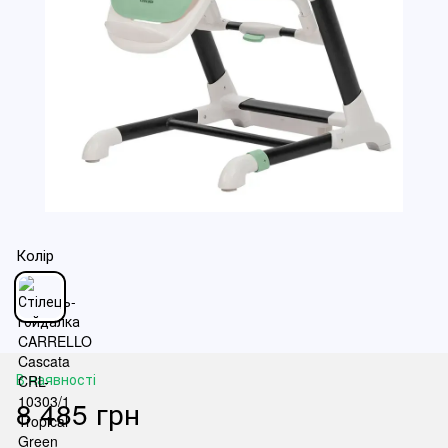
Колір
В наявності
8 485 грн