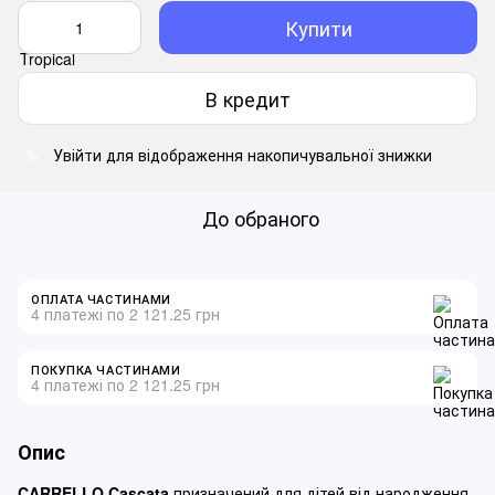
Купити
В кредит
Увійти
для відображення накопичувальної знижки
%
До обраного
ОПЛАТА ЧАСТИНАМИ
4 платежі по 2 121.25 грн
ПОКУПКА ЧАСТИНАМИ
4 платежі по 2 121.25 грн
Опис
CARRELLO Cascata
призначений для дітей від народження