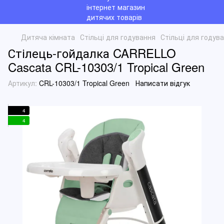
Дитяча кімната
Стільці для годування
Стільці для году
Стілець-гойдалка CARRELLO
Cascata CRL-10303/1 Tropical Green
Артикул:
CRL-10303/1 Tropical Green
Написати відгук
4
4