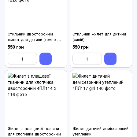
Стильний двосторонній
Стильний жилет для дитини
жилет для дитини (темно-
(синій)
зелена з жовтим)
550 грн
550 грн
Жилет з плащової тканини
Жилет дитячий демісезонний
для хлопчика двосторонній
утеплений