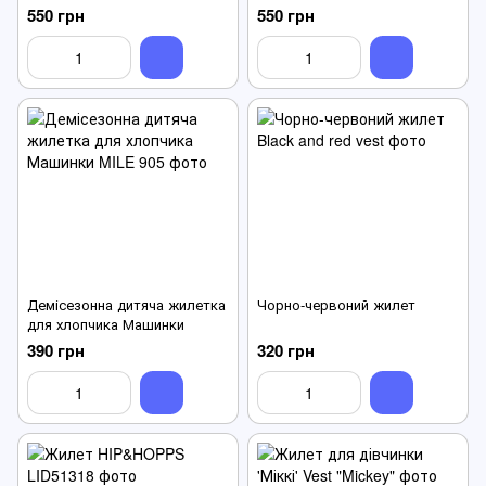
550 грн
550 грн
Демісезонна дитяча жилетка
Чорно-червоний жилет
для хлопчика Машинки
390 грн
320 грн