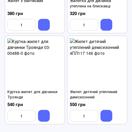
Жилет з бантиками
Жилетка для дівчинки
утеплена на блискавці
380 грн
320 грн
Куртка-жилет для дівчинки
Жилет дитячий утеплений
Троянди
демісезонний
540 грн
550 грн