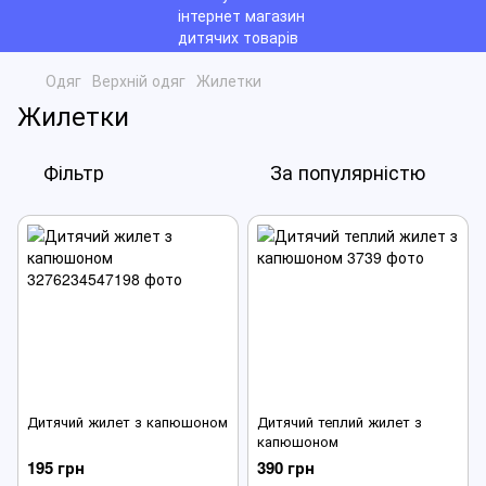
Одяг
Верхній одяг
Жилетки
Жилетки
Фільтр
За популярністю
Дитячий жилет з капюшоном
Дитячий теплий жилет з
капюшоном
195 грн
390 грн