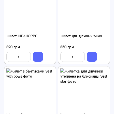
Жилет HIP&HOPPS
Жилет для дівчинки 'Міккі'
320 грн
350 грн