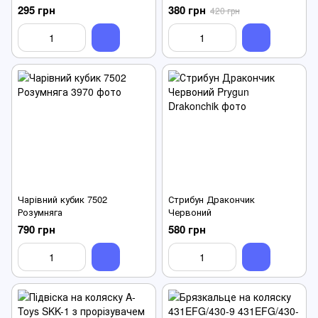
295 грн
380 грн
420 грн
Чарівний кубик 7502
Стрибун Дракончик
Розумняга
Червоний
790 грн
580 грн