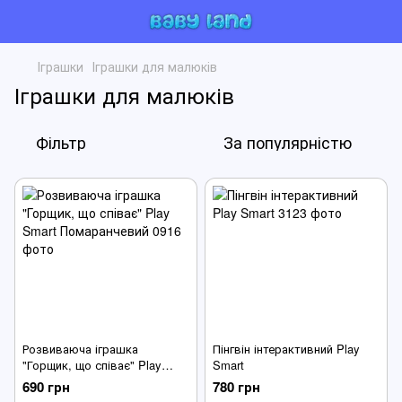
Іграшки
Іграшки для малюків
Іграшки для малюків
Фільтр
За популярністю
Розвиваюча іграшка
Пінгвін інтерактивний Play
"Горщик, що співає" Play
Smart
Smart Помаранчевий
690 грн
780 грн