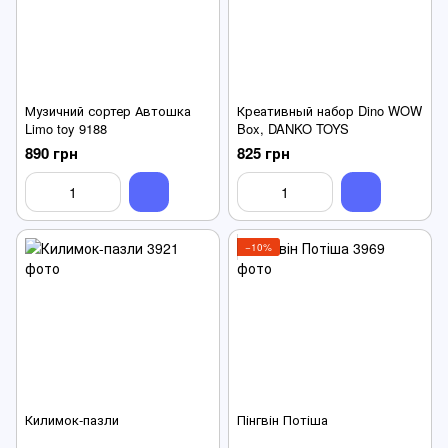
Музичний сортер Автошка
Креативный набор Dino WOW
Limo toy 9188
Box, DANKO TOYS
890 грн
825 грн
−10%
Килимок-пазли
Пінгвін Потіша