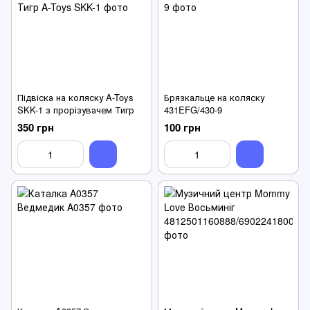
Підвіска на коляску A-Toys
Брязкальце на коляску
SKK-1 з прорізувачем Тигр
431EFG/430-9
350 грн
100 грн