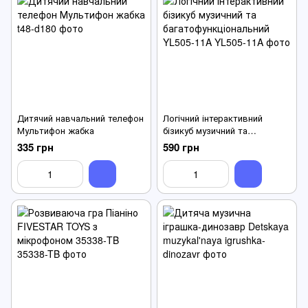
Дитячий навчальний телефон
Логічний інтерактивний
Мультифон жабка
бізикуб музичний та
багатофункціональний YL505-
335 грн
590 грн
11A