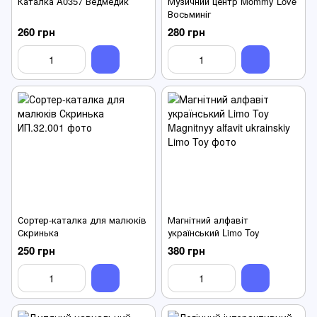
Каталка A0357 Ведмедик
Музичний центр Mommy Love
Восьминіг
260 грн
280 грн
Сортер-каталка для малюків
Магнітний алфавіт
Скринька
український Limo Toy
250 грн
380 грн