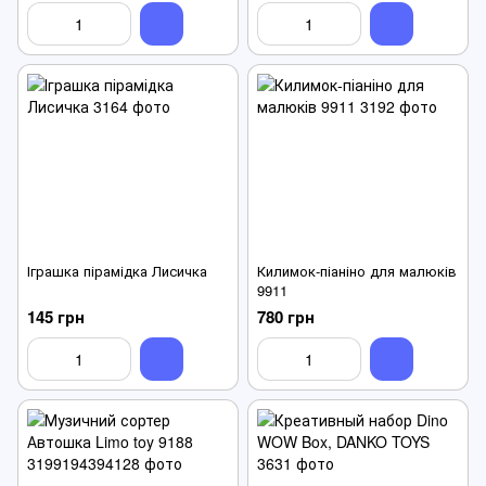
Іграшка пірамідка Лисичка
Килимок-піаніно для малюків
9911
145 грн
780 грн