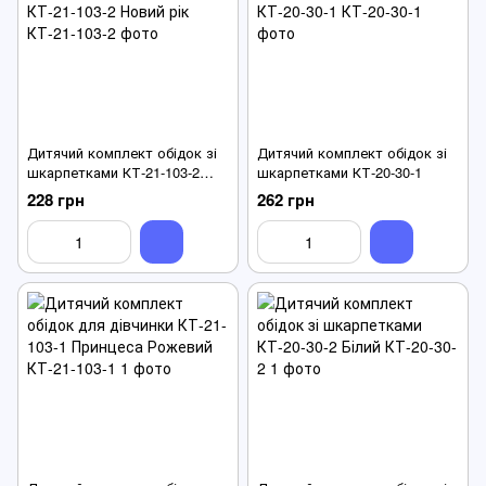
Дитячий комплект обідок зі
Дитячий комплект обідок зі
шкарпетками КТ-21-103-2
шкарпетками КТ-20-30-1
Новий рік
228 грн
262 грн