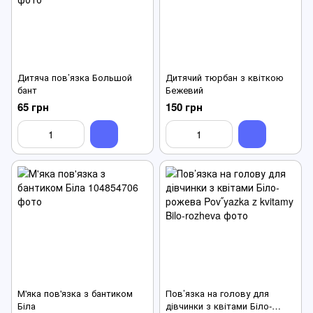
Дитяча пов’язка Большой
Дитячий тюрбан з квіткою
бант
Бежевий
65 грн
150 грн
М'яка пов'язка з бантиком
Пов’язка на голову для
Біла
дівчинки з квітами Біло-