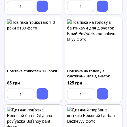
Пов'язка трикотаж 1-3 роки
Пов'язка на голову з
бантиками для дівчаток
Білий
85 грн
125 грн