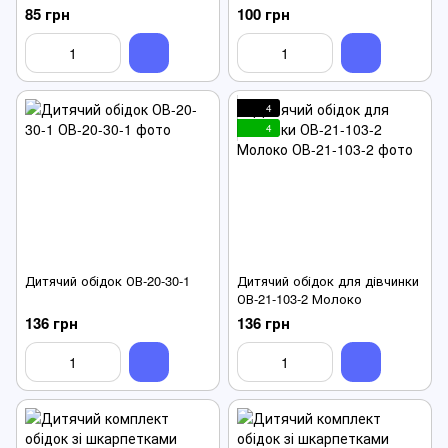
рожева
85 грн
100 грн
4
4
Дитячий обідок ОВ-20-30-1
Дитячий обідок для дівчинки
ОВ-21-103-2 Молоко
136 грн
136 грн