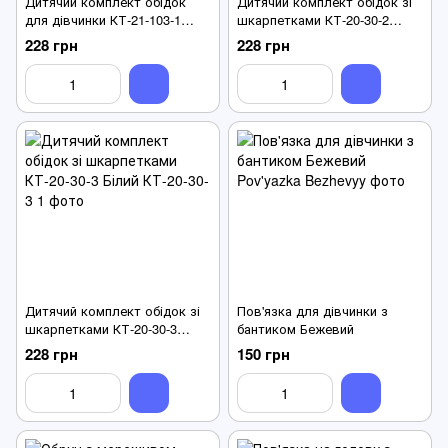
Дитячий комплект обідок
Дитячий комплект обідок зі
для дівчинки КТ-21-103-1
шкарпетками КТ-20-30-2
Принцеса Рожевий
Білий
228 грн
228 грн
Дитячий комплект обідок зі
Пов'язка для дівчинки з
шкарпетками КТ-20-30-3
бантиком Бежевий
Білий
228 грн
150 грн