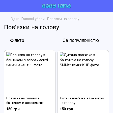
Одяг
Головні убори
Пов'язки на голову
Пов'язки на голову
Фільтр
За популярністю
Пов'язка на голову з
Дитяча пов'язка з бантиком
бантиком в асортименті
на голову
150 грн
150 грн