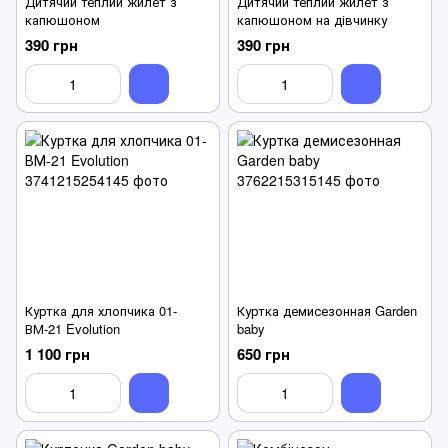
Дитячий теплий жилет з
Дитячий теплий жилет з
капюшоном
капюшоном на дівчинку
390 грн
390 грн
Куртка для хлопчика 01-
Куртка демисезонная Garden
ВМ-21 Evolution
baby
1 100 грн
650 грн