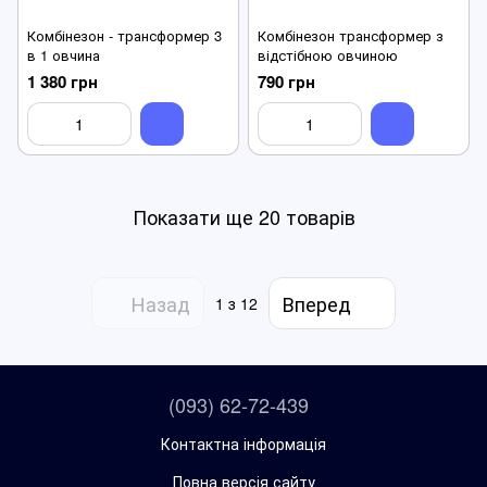
Комбінезон - трансформер 3
Комбінезон трансформер з
в 1 овчина
відстібною овчиною
1 380 грн
790 грн
Показати ще 20 товарів
Назад
Вперед
1
з 12
(093) 62-72-439
Контактна інформація
Повна версія сайту