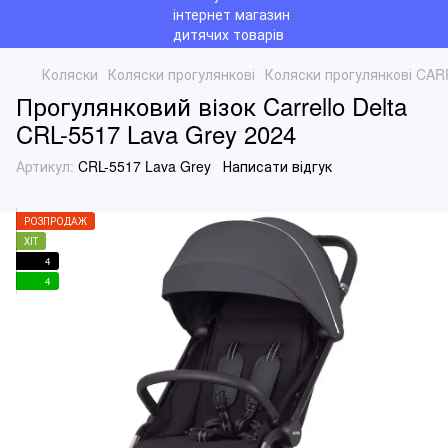
Коляски
Коляски прогулянкові
Коляски прогулянкові CA
Прогулянковий візок Carrello Delta
CRL-5517 Lava Grey 2024
Артикул:
CRL-5517 Lava Grey
Написати відгук
РОЗПРОДАЖ
ХІТ
4
4