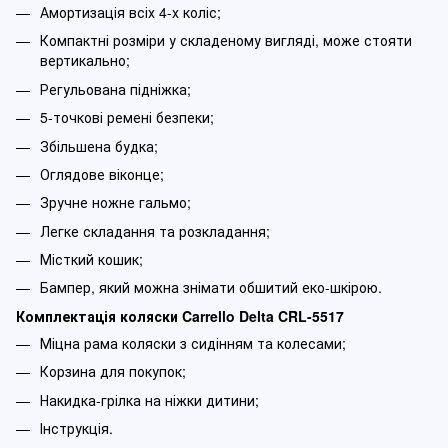
Амортизація всіх 4-х коліс;
Компактні розміри у складеному вигляді, може стояти
вертикально;
Регульована підніжка;
5-точкові ремені безпеки;
Збільшена будка;
Оглядове віконце;
Зручне ножне гальмо;
Легке складання та розкладання;
Місткий кошик;
Бампер, який можна знімати обшитий еко-шкірою.
Комплектація коляски Carrello Delta CRL-5517
Міцна рама коляски з сидінням та колесами;
Корзина для покупок;
Накидка-грілка на ніжки дитини;
Інструкція.