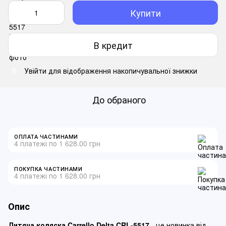
Купити
В кредит
Увійти
для відображення накопичувальної знижки
%
До обраного
ОПЛАТА ЧАСТИНАМИ
4 платежі по 1 628.00 грн
ПОКУПКА ЧАСТИНАМИ
4 платежі по 1 628.00 грн
Опис
Дитяча коляска Carrello Delta CRL-5517
- це новинка від