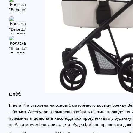
Опис
Flavio Pro
створена на основі багаторічного досвіду бренду Beb
– батьків. Аксесуари в комплекті зроблять спільне проведення
приємним й дозволять насолодитися прогулянками у будь-яку по
це безкомпромісна коляска, яка буде відмінно працювати довгі