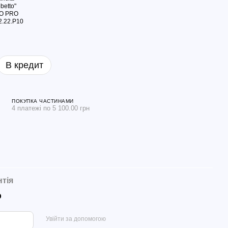
В кредит
ПОКУПКА ЧАСТИНАМИ
4 платежі по 5 100.00 грн
нтія
р
Увійти за допомогою