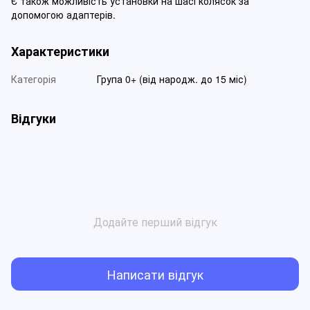
Є також можливість установки на шасі колясок за
допомогою адаптерів.
Характеристики
Категорія
Група 0+ (від народж. до 15 міс)
Відгуки
Додайте перший відгук
Написати відгук