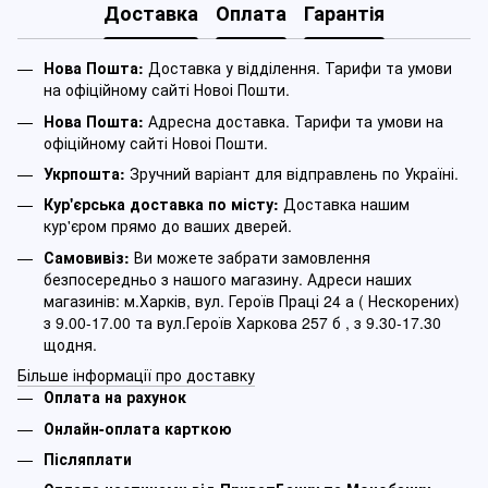
Доставка
Оплата
Гарантія
Нова Пошта:
Доставка у відділення. Тарифи та умови
на офіційному сайті Новоі Пошти.
Нова Пошта:
Адресна доставка. Тарифи та умови на
офіційному сайті Новоі Пошти.
Укрпошта:
Зручний варіант для відправлень по Україні.
Кур'єрська доставка по місту:
Доставка нашим
кур'єром прямо до ваших дверей.
Самовивіз:
Ви можете забрати замовлення
безпосередньо з нашого магазину. Адреси наших
магазинів: м.Харків, вул. Героїв Праці 24 а ( Нескорених)
з 9.00-17.00 та вул.Героїв Харкова 257 б , з 9.30-17.30
щодня.
Більше інформації про доставку
Оплата на рахунок
Онлайн-оплата карткою
Післяплати