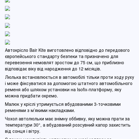
Автокрісло Bair Kite виготовлено відповідно до передового
європейського стандарту безпеки та призначено для
перевезення немовлят зростом до 75 см, що приблизно
відповідає віку від народження до 12 місяців.
Люлька встановлюється в автомобілі тільки проти ходу руху
і може фіксуватися за допомогою штатного автомобільного
ременя або шляхом установки на Isofix-платформу, яку
можна придбати окремо.
Малюк у кріслі утримується вбудованими 3-точковими
ременями з м’якими накладками.
Чохол автолюльки має знімну оббивку, яку можна прати за
температури 30°, а вбудований розсувний капор захистить
від сонця і вітру.