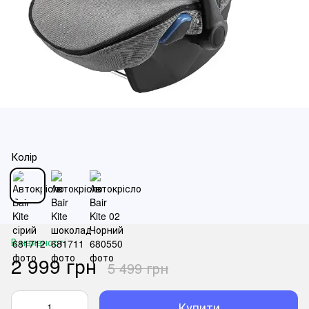
Колір
В наявності
2 999 грн
5 499 грн
Купити