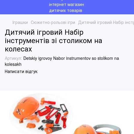
Іграшки
Сюжетно-рольові ігри
Дитячий ігровий Набір інст
Дитячий ігровий Набір
інструментів зі столиком на
колесах
Артикул:
Detskiy igrovoy Nabor instrumentov so stolikom na
kolesakh
Написати відгук