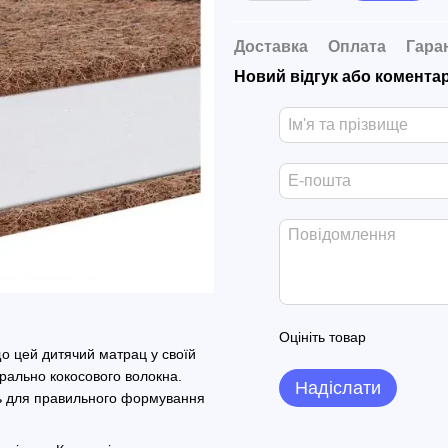
Доставка
Оплата
Гара
Новий відгук або комента
Оцініть товар
що цей дитячий матрац у своїй
рально кокосового волокна.
Надіслати
ть для правильного формування