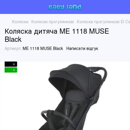
Коляски
Коляски прогулянкові
Коляски прогулянкові El C
Коляска дитяча ME 1118 MUSE
Black
Артикул:
ME 1118 MUSE Black
Написати відгук
4
4