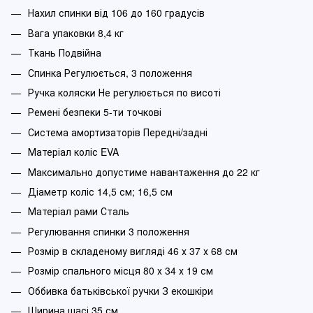
Нахил спинки від 106 до 160 градусів
Вага упаковки 8,4 кг
Ткань Подвійна
Спинка Регулюється, 3 положення
Ручка коляски Не регулюється по висоті
Ремені безпеки 5-ти точкові
Система амортизаторів Передні/задні
Матеріал коліс EVA
Максимально допустиме навантаження до 22 кг
Діаметр коліс 14,5 см; 16,5 см
Матеріал рами Сталь
Регулювання спинки 3 положення
Розмір в складеному вигляді 46 х 37 х 68 см
Розмір спального місця 80 х 34 х 19 см
Оббивка батьківської ручки З екошкіри
Ширина шасі 35 см