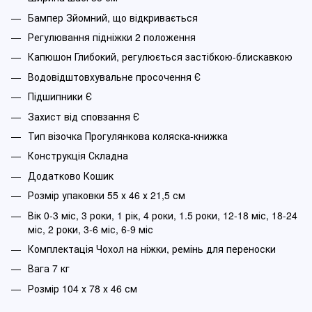
Бампер Зйомний, що відкривається
Регулювання підніжки 2 положення
Капюшон Глибокий, регулюється застібкою-блискавкою
Водовідштовхувальне просочення Є
Підшипники Є
Захист від сповзання Є
Тип візочка Прогулянкова коляска-книжка
Конструкція Складна
Додатково Кошик
Розмір упаковки 55 х 46 х 21,5 см
Вік 0-3 міс, 3 роки, 1 рік, 4 роки, 1.5 роки, 12-18 міс, 18-24
міс, 2 роки, 3-6 міс, 6-9 міс
Комплектація Чохол на ніжки, ремінь для переноски
Вага 7 кг
Розмір 104 х 78 х 46 см