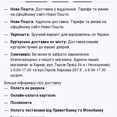
Нова Пошта:
Доставка у відділення. Тарифи та умови
на офіційному сайті Новоі Пошти.
Нова Пошта:
Адресна доставка. Тарифи та умови на
офіційному сайті Новоі Пошти.
Укрпошта:
Зручний варіант для відправлень по Україні.
Кур'єрська доставка по місту:
Доставка нашим
кур'єром прямо до ваших дверей.
Самовивіз:
Ви можете забрати замовлення
безпосередньо з нашого магазину. Адреси наших
магазинів: м.Харків, вул. Героїв Праці 24 а ( Нескорених)
з 9.00-17.00 та вул.Героїв Харкова 257 б , з 9.30-17.30
щодня.
Більше інформації про доставку
Оплата на рахунок
Онлайн-оплата карткою
Післяплати
Оплата частинами від ПриватБанку та Монобанку