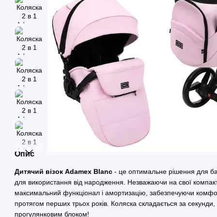
Опис
Дитячий візок Adamex Blanc
- це оптимальне рішення для бат
для використання від народження. Незважаючи на свої компакт
максимальний функціонал і амортизацію, забезпечуючи комфо
протягом перших трьох років. Коляска складається за секунди, 
прогулянковим блоком!