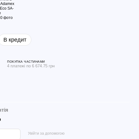
В кредит
ПОКУПКА ЧАСТИНАМИ
4 платежі по 6 674.75 грн
нтія
р
Увійти за допомогою