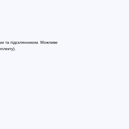
ми та підсклянником. Можливе
мплекту).