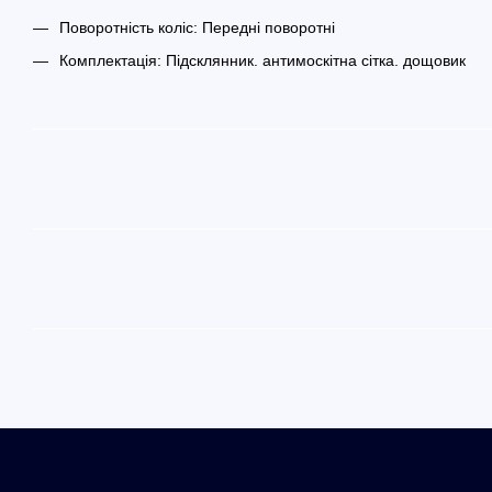
Поворотність коліс: Передні поворотні
Комплектація: Підсклянник. антимоскітна сітка. дощовик