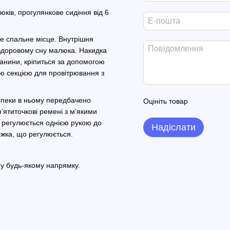
ів, прогулянкове сидіння від 6
е спальне місце. Внутрішня
 здоровому сну малюка. Накидка
тканини, кріпиться за допомогою
 секцією для провітрювання з
пеки в ньому передбачено
Оцініть товар
п’ятиточкові ремені з м’якими
 регулюється однією рукою до
Надіслати
іжка, що регулюється.
у будь-якому напрямку.