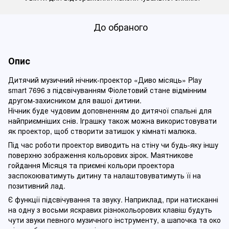
До обраного
Опис
Дитячий музичний нічник-проектор «Диво місяць» Play
smart 7696 з підсвічуванням Фіолетовий стане відмінним
другом-захисником для вашої дитини.
Нічник буде чудовим доповненням до дитячої спальні для
найприємніших снів. Іграшку також можна використовувати
як проектор, щоб створити затишок у кімнаті малюка.
Під час роботи проектор виводить на стіну чи будь-яку іншу
поверхню зображення кольорових зірок. Маятникове
гойдання Місяця та приємні кольори проектора
заспокоюватимуть дитину та налаштовуватимуть її на
позитивний лад.
Є функції підсвічування та звуку. Наприклад, при натисканні
на одну з восьми яскравих різнокольорових клавіш будуть
чути звуки певного музичного інструменту, а шапочка та око