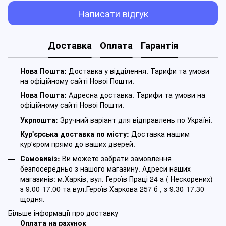
Написати відгук
Доставка
Оплата
Гарантія
Нова Пошта:
Доставка у відділення. Тарифи та умови
на офіційному сайті Новоі Пошти.
Нова Пошта:
Адресна доставка. Тарифи та умови на
офіційному сайті Новоі Пошти.
Укрпошта:
Зручний варіант для відправлень по Україні.
Кур'єрська доставка по місту:
Доставка нашим
кур'єром прямо до ваших дверей.
Самовивіз:
Ви можете забрати замовлення
безпосередньо з нашого магазину. Адреси наших
магазинів: м.Харків, вул. Героїв Праці 24 а ( Нескорених)
з 9.00-17.00 та вул.Героїв Харкова 257 б , з 9.30-17.30
щодня.
Більше інформації про доставку
Оплата на рахунок