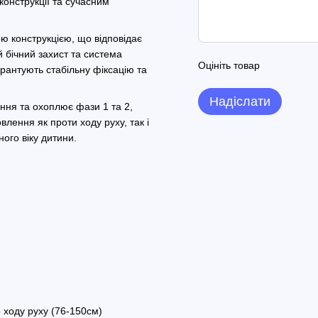
конструкції та сучасним
ю конструкцією, що відповідає
 бічний захист та система
Оцініть товар
рантують стабільну фіксацію та
Надіслати
ння та охоплює фази 1 та 2,
лення як проти ходу руху, так і
ого віку дитини.
о ходу руху (76-150см)