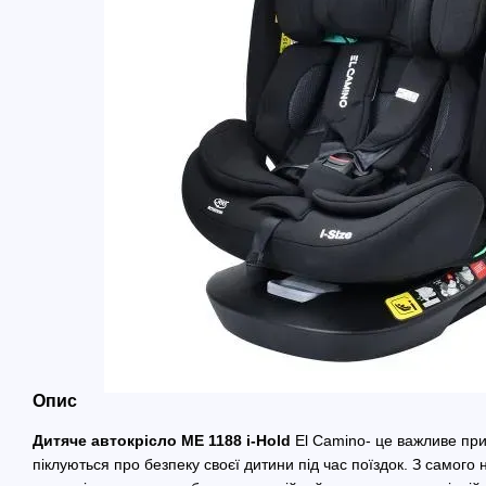
Опис
Дитяче автокрісло ME 1188 i-Hold
El Camino- це важливе при
піклуються про безпеку своєї дитини під час поїздок. З самого