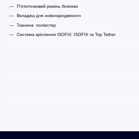
П'ятиточковий ремінь безпеки
Вкладиш для новонародженого
Тканина: поліестер
Система кріплення ISOFIX: ISOFIX та Top Tether