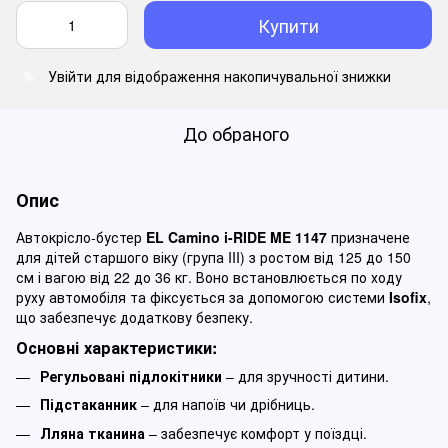
Купити
Увійти
для відображення накопичувальної знижки
%
До обраного
Опис
Автокрісло-бустер
EL Camino i-RIDE ME 1147
призначене
для дітей старшого віку (група III) з ростом від 125 до 150
см і вагою від 22 до 36 кг. Воно встановлюється по ходу
руху автомобіля та фіксується за допомогою системи
Isofix
,
що забезпечує додаткову безпеку.
Основні характеристики:
Регульовані підлокітники
– для зручності дитини.
Підстаканник
– для напоїв чи дрібниць.
Лляна тканина
– забезпечує комфорт у поїздці.