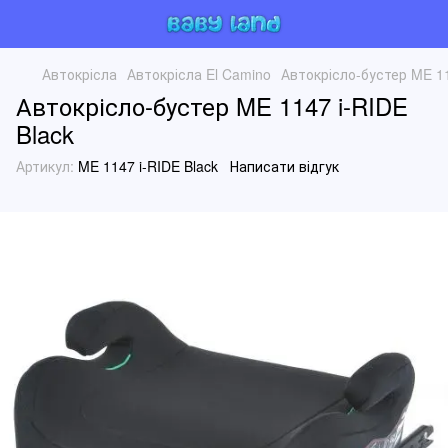
Автокрісла
Автокрісла El Camino
Автокрісло-бустер ME 11
Автокрісло-бустер ME 1147 i-RIDE
Black
Артикул:
ME 1147 i-RIDE Black
Написати відгук