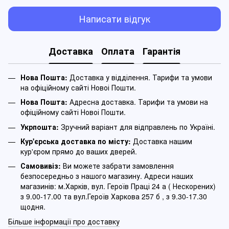
Написати відгук
Доставка
Оплата
Гарантія
Нова Пошта:
Доставка у відділення. Тарифи та умови
на офіційному сайті Новоі Пошти.
Нова Пошта:
Адресна доставка. Тарифи та умови на
офіційному сайті Новоі Пошти.
Укрпошта:
Зручний варіант для відправлень по Україні.
Кур'єрська доставка по місту:
Доставка нашим
кур'єром прямо до ваших дверей.
Самовивіз:
Ви можете забрати замовлення
безпосередньо з нашого магазину. Адреси наших
магазинів: м.Харків, вул. Героїв Праці 24 а ( Нескорених)
з 9.00-17.00 та вул.Героїв Харкова 257 б , з 9.30-17.30
щодня.
Більше інформації про доставку