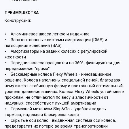
ПРЕИМУЩЕСТВА
Конструкция:
• Алюминиевое шасси легкое и надежное
• Запатентованные системы амортизации (DMS) и
поглощения колебаний (SAS)
• Амортизаторы на задних колёсах с регулировкой
жесткости
• Передние колеса вращаются на 360°, фиксируются для
передвижения "прямо"
• Бескамерные колеса Flexy Wheels - инновационное
решение. Колеса наполнены спецальной пеной, благодаря
чему имеют стабильную форму и постоянный оптимальный
уровень давления в шинах. Колеса Flexy Wheels устойчивы к
проколам, не отличаются по весу и эластичности от
надувных, способствуют лучшей амортизации
• Тормозной механизм Stop&Go - удобная педаль
тормоза, надежная блокировка колес
• Скрытые оси колес - выдвижная система оси колеса,
предотвратит их потерю во время транспортировки