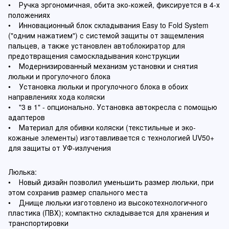
• Ручка эргономичная, обита эко-кожей, фиксируется в 4-х
положениях
• Инновационный блок складывания Easy to Fold System
("одним нажатием") с системой защиты от защемления
пальцев, а также установлен автоблокиратор для
предотвращения самоскладывания конструкции
• Модернизированный механизм установки и снятия
люльки и прогулочного блока
• Установка люльки и прогулочного блока в обоих
направлениях хода коляски
• "3 в 1" - опционально. Установка автокресла с помощью
адаптеров
• Материал для обивки коляски (текстильные и эко-
кожаные элементы) изготавливается c технологией UV50+
для защиты от УФ-излучения
Люлька:
• Новый дизайн позволил уменьшить размер люльки, при
этом сохранив размер спального места
• Днище люльки изготовлено из высокотехнологичного
пластика (ПВХ); компактно складывается для хранения и
транспортировки