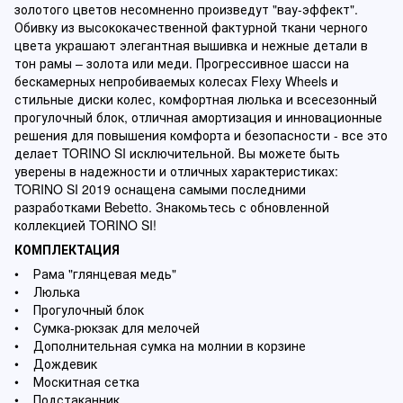
золотого цветов несомненно произведут "вау-эффект".
Обивку из высококачественной фактурной ткани черного
цвета украшают элегантная вышивка и нежные детали в
тон рамы – золота или меди. Прогрессивное шасси на
бескамерных непробиваемых колесах Flexy Wheels и
стильные диски колес, комфортная люлька и всесезонный
прогулочный блок, отличная амортизация и инновационные
решения для повышения комфорта и безопасности - все это
делает TORINO SI исключительной. Вы можете быть
уверены в надежности и отличных характеристиках:
TORINO SI 2019 оснащена самыми последними
разработками Bebetto. Знакомьтесь с обновленной
коллекцией TORINO SI!
КОМПЛЕКТАЦИЯ
• Рама "глянцевая медь"
• Люлька
• Прогулочный блок
• Сумка-рюкзак для мелочей
• Дополнительная сумка на молнии в корзине
• Дождевик
• Москитная сетка
• Подстаканник