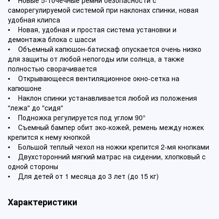
• Новые 5-точечные ремни безопасности с
саморегулируемой системой при наклонах спинки, новая
удобная клипса
• Новая, удобная и простая система установки и
демонтажа блока с шасси
• Объемный капюшон-батискаф опускается очень низко
для защиты от любой непогоды или солнца, а также
полностью сворачивается
• Открывающееся вентиляционное окно-сетка на
капюшоне
• Наклон спинки устанавливается любой из положения
"лежа" до "сидя"
• Подножка регулируется под углом 90°
• Съемный бампер обит эко-кожей, ремень между ножек
крепится к нему кнопкой
• Большой теплый чехол на ножки крепится 2-мя кнопками
• Двухсторонний мягкий матрас на сидении, хлопковый с
одной стороны
• Для детей от 1 месяца до 3 лет (до 15 кг)
Характеристики