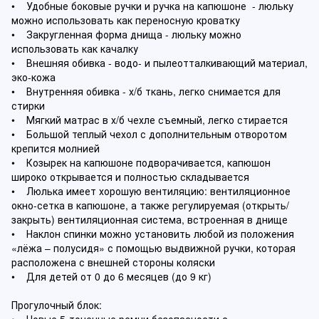
• Удобные боковые ручки и ручка на капюшоне - люльку
можно использовать как переносную кроватку
• Закругленная форма днища - люльку можно
использовать как качалку
• Внешняя обивка - водо- и пылеотталкивающий материал,
эко-кожа
• Внутренняя обивка - х/б ткань, легко снимается для
стирки
• Мягкий матрас в х/б чехле съемный, легко стирается
• Большой теплый чехол с дополнительным отворотом
крепится молнией
• Козырек на капюшоне подворачивается, капюшон
широко открывается и полностью складывается
• Люлька имеет хорошую вентиляцию: вентиляционное
окно-сетка в капюшоне, а также регулируемая (открыть/
закрыть) вентиляционная система, встроенная в днище
• Наклон спинки можно установить любой из положения
«лёжа – полусидя» с помощью выдвижной ручки, которая
расположена с внешней стороны коляски
• Для детей от 0 до 6 месяцев (до 9 кг)
Прогулочный блок: