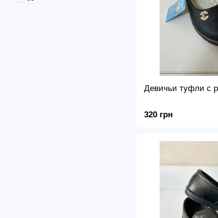
Девичьи туфли с 
320 грн