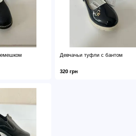
ремешком
Девчачьи туфли с бантом
320 грн