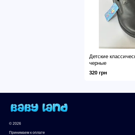
Детские классиче
черные
320 грн
© 2026
Принимаем к оплате