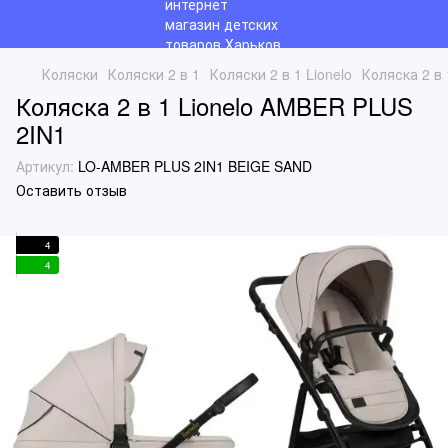
Коляски
Коляски 2 в 1
Коляски 2 в 1 Lionelo
Коляска 2 в
Коляска 2 в 1 Lionelo AMBER PLUS
2IN1
Артикул:
LO-AMBER PLUS 2IN1 BEIGE SAND
Оставить отзыв
4
4