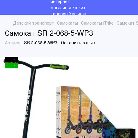
Детский транспорт
Самокаты
Самокаты iTrike
Самокат 
Самокат SR 2-068-5-WP3
Артикул:
SR 2-068-5-WP3
Оставить отзыв
4
4