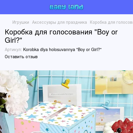
Игрушки
Аксессуары для праздника
Коробка для голосова
Коробка для голосования "Boy or
Girl?"
Артикул:
Korobka dlya holosuvannya "Boy or Girl?"
Оставить отзыв