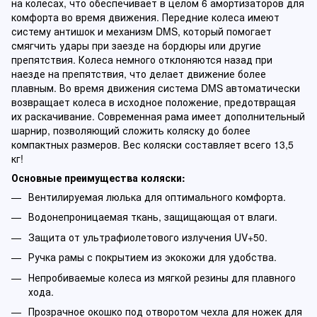
на колесах, что обеспечивает в целом 6 амортизаторов для
комфорта во время движения. Передние колеса имеют
систему антишок и механизм DMS, который помогает
смягчить удары при заезде на бордюры или другие
препятствия. Колеса немного отклоняются назад при
наезде на препятствия, что делает движение более
плавным. Во время движения система DMS автоматически
возвращает колеса в исходное положение, предотвращая
их раскачивание. Современная рама имеет дополнительный
шарнир, позволяющий сложить коляску до более
компактных размеров. Вес коляски составляет всего 13,5
кг!
Основные преимущества коляски:
Вентилируемая люлька для оптимального комфорта.
Водонепроницаемая ткань, защищающая от влаги.
Защита от ультрафиолетового излучения UV+50.
Ручка рамы с покрытием из экокожи для удобства.
Непробиваемые колеса из мягкой резины для плавного
хода.
Прозрачное окошко под отворотом чехла для ножек для