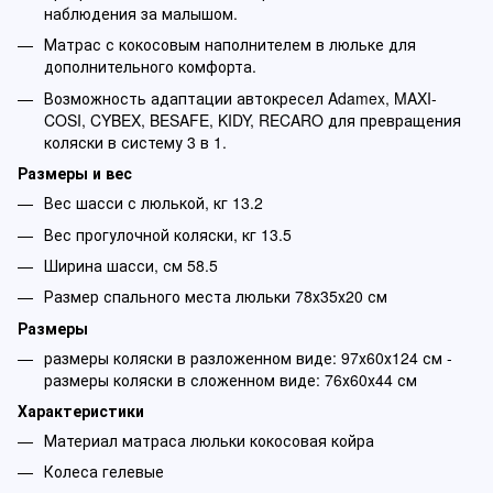
наблюдения за малышом.
Матрас с кокосовым наполнителем в люльке для
дополнительного комфорта.
Возможность адаптации автокресел Adamex, MAXI-
COSI, CYBEX, BESAFE, KIDY, RECARO для превращения
коляски в систему 3 в 1.
Размеры и вес
Вес шасси с люлькой, кг 13.2
Вес прогулочной коляски, кг 13.5
Ширина шасси, см 58.5
Размер спального места люльки 78х35х20 см
Размеры
размеры коляски в разложенном виде: 97х60х124 см -
размеры коляски в сложенном виде: 76х60х44 см
Характеристики
Материал матраса люльки кокосовая койра
Колеса гелевые