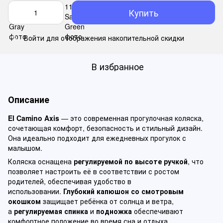
Купить
Войти
для отображения накопительной скидки
%
В избранное
Описание
El Camino Axis
— это современная прогулочная коляска,
сочетающая комфорт, безопасность и стильный дизайн.
Она идеально подходит для ежедневных прогулок с
малышом.
Коляска оснащена
регулируемой по высоте ручкой
, что
позволяет настроить её в соответствии с ростом
родителей, обеспечивая удобство в
использовании.
Глубокий капюшон со смотровым
окошком
защищает ребёнка от солнца и ветра,
а
регулируемая спинка
и
подножка
обеспечивают
комфортное положение во время сна и отдыха.