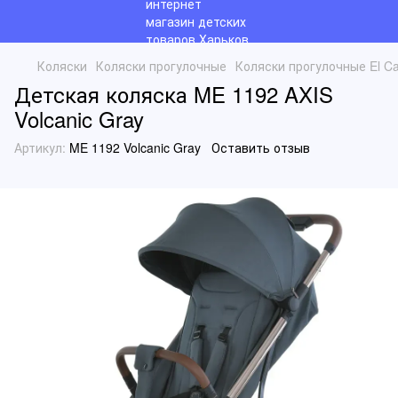
Коляски
Коляски прогулочные
Коляски прогулочные El C
Детская коляска ME 1192 AXIS
Volcanic Gray
Артикул:
ME 1192 Volcanic Gray
Оставить отзыв