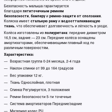
Безопасность малыша гарантируется
благодаря
пятиточечным ремням
безопасности
,
бамперу
и
ремню-защите от сползания
.
Коляска имеет
стальную раму
и
водоотталкивающую
ткань
, что обеспечивает долговечность и лёгкость в уходе.
Колёса изготовлены из
полиуретана
: передние диаметром
16,5 см, задние — 23 см. Передние колёса оснащены
амортизаторами, обеспечивающими плавный ход по
различным поверхностям.
Характеристика:
Возрастная группа 0-24 месяца, 2-4 года
Наклон спинки от 99 до 164 градусов
Вес упаковки 12 кг.
Ткань Однослойная, плотная
Спинка Регулируется, 3 положения
Ремни безопасности 5-ти точечные
Система амортизаторов Передние/задние
Материал колес PU