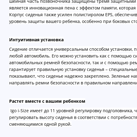
шейная часть позвоночника защищены тремя защитными 
является инновационная пена с эффектом памяти, которая
Корпус сиденья также усилен полистиролом EPS, обеспе
уровень защиты вашего ребенка, особенно при боковых ст
Интуитивная установка
Сидение отличается универсальным способом установки, п
любой автомобиль. Его можно установить как с помощью си
автомобильных ремней безопасности, так и с помощью рем
гарантирует правильную установку сиденья – специальны
показывают, что сиденье надежно закреплено. Зеленые 
направлять ремни безопасности в правильном направлен
Растет вместе с вашим ребенком
Igo i-Size имеет до 11 уровней регулировку подголовника, 
регулировать высоту сиденья в соответствии с потребност
сменяющимися одной рукой.