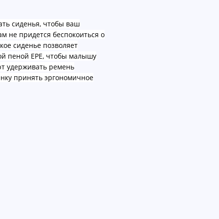
ать сиденья, чтобы ваш
ам не придется беспокоиться о
окое сиденье позволяет
кой пеной EPE, чтобы малышу
ют удерживать ремень
енку принять эргономичное