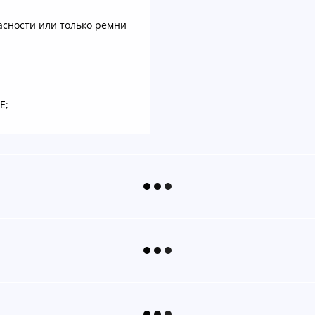
асности или только ремни
E;