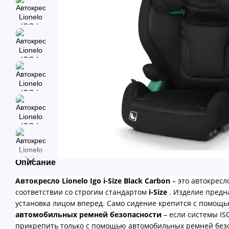
Описание
Автокресло Lionelo Igo i-Size Black Carbon
– это автокресл
соответствии со строгим стандартом
i-Size
. Изделие предна
установка лицом вперед. Само сидение крепится с помощ
автомобильных ремней безопасности
– если системы ISO
прикрепить только с помощью автомобильных ремней безо